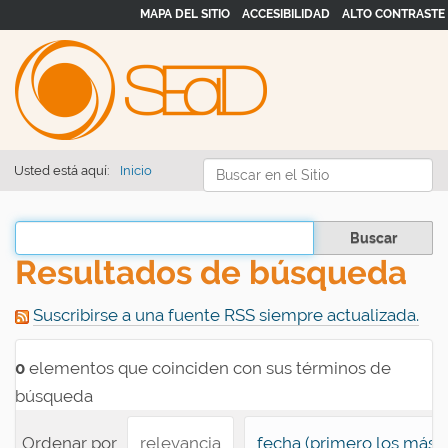
MAPA DEL SITIO
ACCESIBILIDAD
ALTO CONTRASTE
Buscar
Usted está aquí:
Inicio
Búsqueda Avanzada…
Filtrar los resultados
Resultados de búsqueda
Suscribirse a una fuente RSS siempre actualizada.
0
elementos que coinciden con sus términos de
búsqueda
Ordenar por
relevancia
fecha (primero los más 