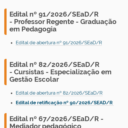
E
dital nº 91/2026/SEaD/R
-
Professor Regente -
Graduação
em Pedagogia
Edital de abertura nº 91/2026/SEaD/R
E
dital nº 82/2026/SEaD/R
-
Cursistas - Especialização em
Gestão Escolar
Edital de abertura nº 82/2026/SEaD/R
Edital de retificação nº 90/2026/SEAD/R
E
dital nº 67/2026/SEaD/R -
Mediador pedagógico