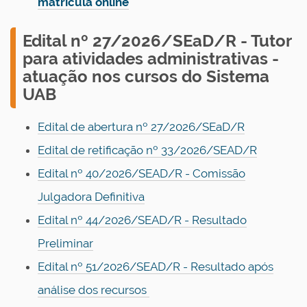
matrícula online
E
dital nº 27/2026/SEaD/R - Tutor
para atividades administrativas -
atuação nos cursos do Sistema
UAB
Edital de abertura nº 27/2026/SEaD/R
Edital de retificação nº 33/2026/SEAD/R
Edital nº 40/2026/SEAD/R - Comissão
Julgadora Definitiva
Edital nº 44/2026/SEAD/R - Resultado
Preliminar
Edital nº 51/2026/SEAD/R - Resultado após
análise dos recursos