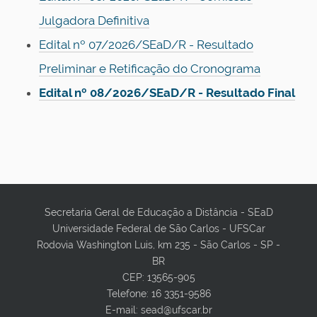
Julgadora Definitiva
Edital nº 07/2026/SEaD/R - Resultado
Preliminar e Retificação do Cronograma
Edital nº 08/2026/SEaD/R - Resultado Final
Secretaria Geral de Educação a Distância - SEaD
Universidade Federal de São Carlos - UFSCar
Rodovia Washington Luis, km 235 - São Carlos - SP -
BR
CEP: 13565-905
Telefone: 16 3351-9586
E-mail: sead@ufscar.br