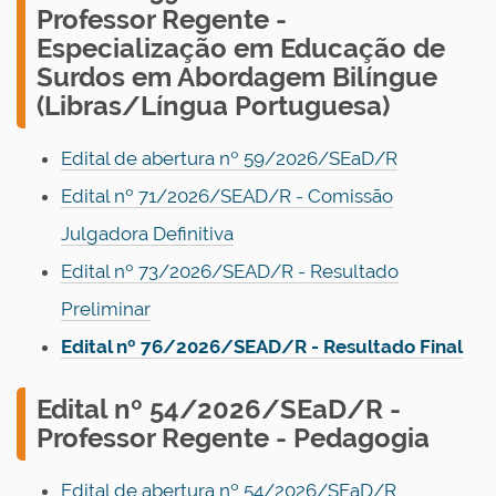
Professor Regente -
Especialização em Educação de
Surdos em Abordagem Bilíngue
(Libras/Língua Portuguesa)
Edital de abertura nº 59/2026/SEaD/R
Edital nº 71/2026/SEAD/R - Comissão
Julgadora Definitiva
Edital nº 73/2026/SEAD/R - Resultado
Preliminar
Edital nº 76/2026/SEAD/R - Resultado Final
E
dital nº 54/2026/SEaD/R -
Professor Regente - Pedagogia
Edital de abertura nº 54/2026/SEaD/R