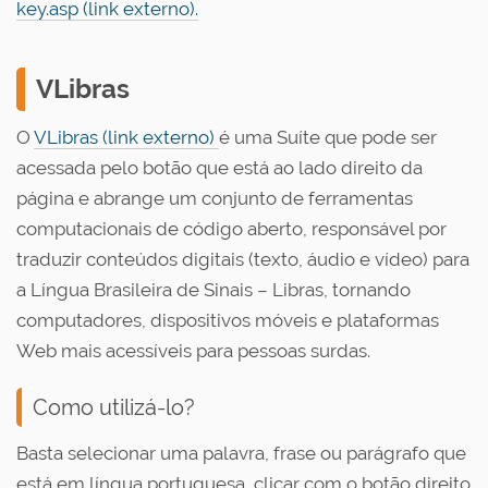
key.asp (link externo).
VLibras
O
VLibras (link externo)
é uma Suíte que pode ser
acessada pelo botão que está ao lado direito da
página e abrange um conjunto de ferramentas
computacionais de código aberto, responsável por
traduzir conteúdos digitais (texto, áudio e vídeo) para
a Língua Brasileira de Sinais – Libras, tornando
computadores, dispositivos móveis e plataformas
Web mais acessíveis para pessoas surdas.
Como utilizá-lo?
Basta selecionar uma palavra, frase ou parágrafo que
está em língua portuguesa, clicar com o botão direito