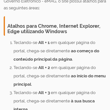
Governo Eletrônico - eMAG, o site possui atalhos para
as seguintes áreas:
Atalhos para Chrome, Internet Explorer,
Edge utilizando Windows
Teclando-se
Alt + 1
em qualquer página do
portal, chega-se diretamente
ao
começo do
conteúdo principal da página
.
Teclando-se
Alt + 2
em qualquer página do
portal, chega-se diretamente
ao
início do menu
principal
.
Teclando-se
Alt + 3
em qualquer página do
portal, chega-se diretamente
à sua
busca
interna
.