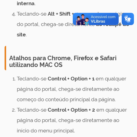
interna
.
Teclando-se
Alt + Shift + 4
em qualquer página
do portal, chega-se diretamente
ao rodapé do
site
.
Atalhos para Chrome, Firefox e Safari
utilizando MAC OS
Teclando-se
Control + Option + 1
em qualquer
página do portal, chega-se diretamente ao
começo do conteúdo principal da página.
Teclando-se
Control
+ Option + 2
em qualquer
página do portal, chega-se diretamente ao
início do menu principal.