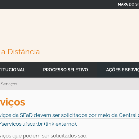
MAPA DO SI
a Distância
TITUCIONAL
PROCESSO SELETIVO
AÇÕES E SERVI
Serviços
viços
viços da SEaD devem ser solicitados por meio da Central d
/servicos.ufscar.br (link externo).
viços que podem ser solicitados são: