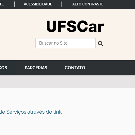
TE
ACESSIBILIDADE
ALTO CONTRASTE
Busca
Busca Avançada…
ÇOS
PARCERIAS
CONTATO
e Serviços através do link