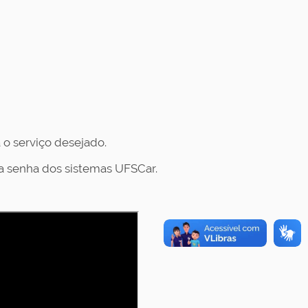
 o serviço desejado.
a senha dos sistemas UFSCar.