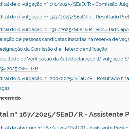
dital de divulgação nº 191/2025/SEaD/R - Comissão Julga
dital de divulgação nº 193/2025/SEaD/R - Resultado Pre
dital de divulgação nº 196/2025/SEaD/R - Resultado apó
elação de pessoas candidatas inscritas na reserva de vag
esignação da Comissão d e Heteroidentificação
esultado da Verificação da Autodeclaração (Divulgação SA
79/2025/SEaD/R
dital de divulgação nº 200/2025/SEaD/R - Resultado final
agas
ncerrado
ital nº 167/2025/SEaD/R - Assistente
dital de abertura nº 167/2025/SEaD/R - Assistente Peda