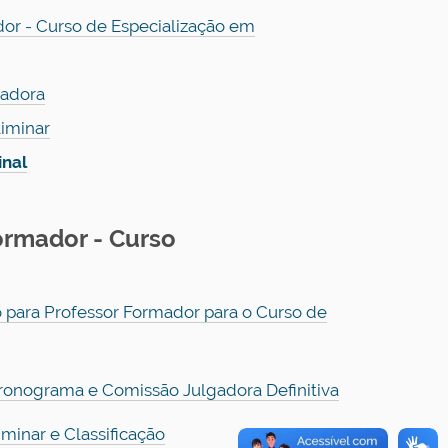
or - Curso de Especialização em
gadora
liminar
inal
ormador - Curso
o para Professor Formador para o Curso de
Cronograma e Comissão Julgadora Definitiva
minar e Classificação