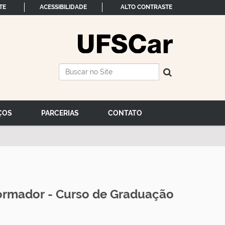
TE
ACESSIBILIDADE
ALTO CONTRASTE
Busca
Busca Avançada…
ÇOS
PARCERIAS
CONTATO
Formador
- Curso de Graduação