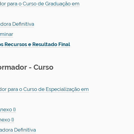
dor para o Curso de Graduação em
ora Definitiva
iminar
s Recursos e Resultado Final
Formador
- Curso
or para o Curso de Especialização em
nexo I)
exo I)
dora Definitiva