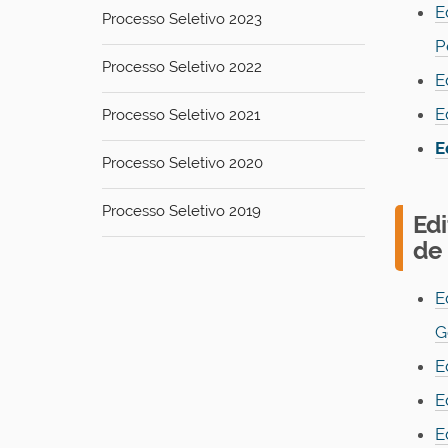
E
Processo Seletivo 2023
P
Processo Seletivo 2022
E
E
Processo Seletivo 2021
E
Processo Seletivo 2020
Processo Seletivo 2019
Ed
de
E
G
E
E
E