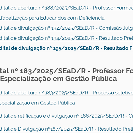
dital de abertura nº 188/2025/SEaD/R - Professor Formad
lfabetização para Educandos com Deficiência
dital de divulgação nº 192/2025/SEaD/R - Comissão Jul
dital de divulgação nº 194/2025/SEaD/R - Resultado Pre
dital de divulgação nº 195/2025/SEaD/R - Resultado F
ital nº 183/2025/SEaD/R - Professor F
 Especialização em Gestão Pública
dital de abertura nº 183/2025/SEaD/R - Processo seletiv
specialização em Gestão Pública
dital de retificação e divulgação nº 186/2025/SEaD/R - 
dital de Divulgação nº187/2025/SEaD/R - Resultado Preli