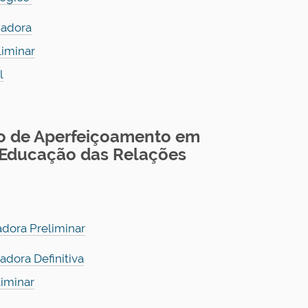
gadora
liminar
l
so de Aperfeiçoamento em
 Educação das Relações
adora Preliminar
dora Definitiva
liminar