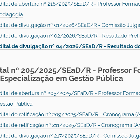
dital de abertura nº 216/2025/SEaD/R - Professor Forma
edagogia
dital de divulgação nº 01/2026/SEaD/R - Comissão Julgad
dital de divulgação nº 02/2026/SEaD/R - Resultado Prel
dital de divulgação nº 04/2026/SEaD/R - Resultado do
ital nº 205/2025/SEaD/R - Professor 
 Especialização em Gestão Pública
dital de abertura nº 205/2025/SEaD/R - Professor Formad
estão Pública
dital de retificação nº 209/2025/SEaD/R - Cronograma (A
dital de retificação nº 211/2025/SEaD/R - Cronograma (An
dital de divulgação nº 217/2025/SEaD/R - Comissão Julga