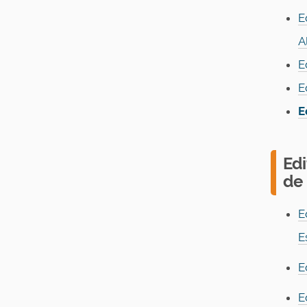
E
A
E
E
E
Ed
de
E
E
E
E