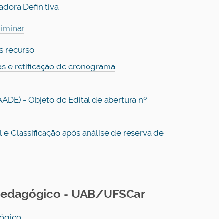
dora Definitiva
liminar
s recurso
as e retificação do cronograma
ADE) - Objeto do Edital de abertura nº
 e Classificação após análise de reserva de
 Pedagógico - UAB/UFSCar
gógico