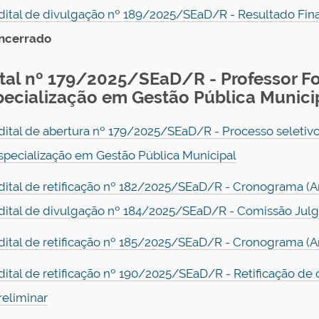
dital de divulgação nº 189/2025/SEaD/R - Resultado Fina
ncerrado
ital nº 179/2025/SEaD/R - Professor F
pecialização em Gestão Pública Munici
dital de abertura nº 179/2025/SEaD/R - Processo seletiv
specialização em Gestão Pública Municipal
dital de retificação nº 182/2025/SEaD/R - Cronograma (A
dital de divulgação nº 184/2025/SEaD/R - Comissão Julga
dital de retificação nº 185/2025/SEaD/R - Cronograma (A
dital de retificação nº 190/2025/SEaD/R - Retificação d
reliminar